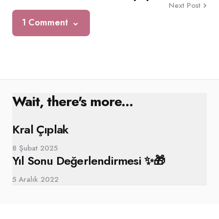
Next Post
1 Comment
Wait, there's more...
Kral Çıplak
8 Şubat 2025
Yıl Sonu Değerlendirmesi ✨🎁
5 Aralık 2022
Buluttan Düşenler