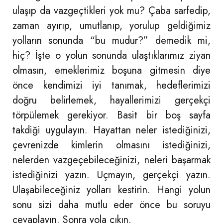
ulaşıp da vazgeçtikleri yok mu? Çaba sarfedip,
zaman ayırıp, umutlanıp, yorulup geldiğimiz
yolların sonunda “bu mudur?” demedik mi,
hiç? İşte o yolun sonunda ulaştıklarımız ziyan
olmasın, emeklerimiz boşuna gitmesin diye
önce kendimizi iyi tanımak, hedeflerimizi
doğru belirlemek, hayallerimizi gerçekçi
törpülemek gerekiyor. Basit bir boş sayfa
takdiği uygulayın. Hayattan neler istediğinizi,
çevrenizde kimlerin olmasını istediğinizi,
nelerden vazgeçebileceğinizi, neleri başarmak
istediğinizi yazın. Uçmayın, gerçekçi yazın.
Ulaşabileceğiniz yolları kestirin. Hangi yolun
sonu sizi daha mutlu eder önce bu soruyu
cevaplayın. Sonra yola çıkın.