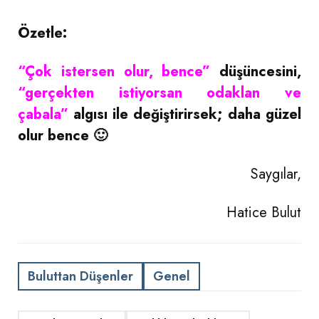
Özetle:
“Çok istersen olur, bence”
düşüncesini,
“gerçekten istiyorsan odaklan ve
çabala”
algısı ile değiştirirsek; daha güzel
olur bence 🙂
Saygılar,
Hatice Bulut
Buluttan Düşenler
Genel