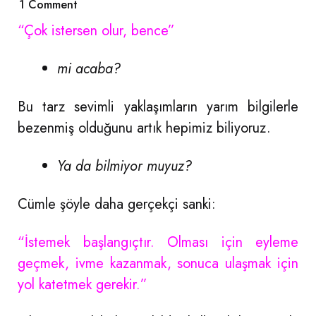
1
Comment
“Çok istersen olur, bence”
mi acaba?
Bu tarz sevimli yaklaşımların yarım bilgilerle
bezenmiş olduğunu artık hepimiz biliyoruz.
Ya da bilmiyor muyuz?
Cümle şöyle daha gerçekçi sanki:
“İstemek başlangıçtır. Olması için eyleme
geçmek, ivme kazanmak, sonuca ulaşmak için
yol katetmek gerekir.”