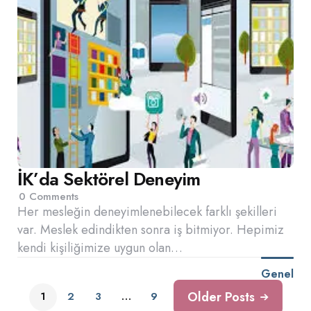
İK’da Sektörel Deneyim
0
Comments
Her mesleğin deneyimlenebilecek farklı şekilleri
var. Meslek edindikten sonra iş bitmiyor. Hepimiz
kendi kişiliğimize uygun olan…
Genel
Older Posts
1
2
3
…
9