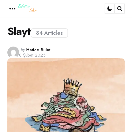
Menu
Sear
Slayt
84 Articles
Posted
by
Hatice Bulut
8 Şubat 2025
by