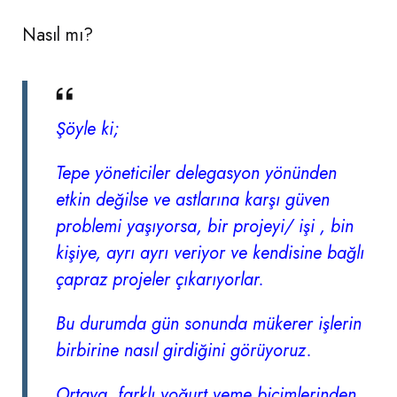
Nasıl mı?
Şöyle ki;
Tepe yöneticiler delegasyon yönünden
etkin değilse ve astlarına karşı güven
problemi yaşıyorsa, bir projeyi/ işi , bin
kişiye, ayrı ayrı veriyor ve kendisine bağlı
çapraz projeler çıkarıyorlar.
Bu durumda gün sonunda mükerer işlerin
birbirine nasıl girdiğini görüyoruz.
Ortaya, farklı yoğurt yeme biçimlerinden