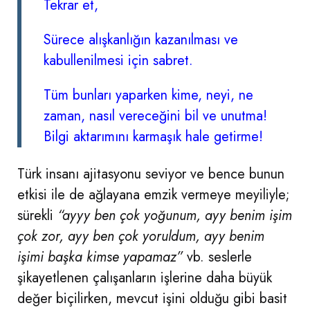
Tekrar et,
Sürece alışkanlığın kazanılması ve
kabullenilmesi için sabret.
Tüm bunları yaparken kime, neyi, ne
zaman, nasıl vereceğini bil ve unutma!
Bilgi aktarımını karmaşık hale getirme!
Türk insanı ajitasyonu seviyor ve bence bunun
etkisi ile de ağlayana emzik vermeye meyiliyle;
sürekli
“ayyy ben çok yoğunum, ayy benim işim
çok zor, ayy ben çok yoruldum, ayy benim
işimi başka kimse yapamaz”
vb. seslerle
şikayetlenen çalışanların işlerine daha büyük
değer biçilirken, mevcut işini olduğu gibi basit