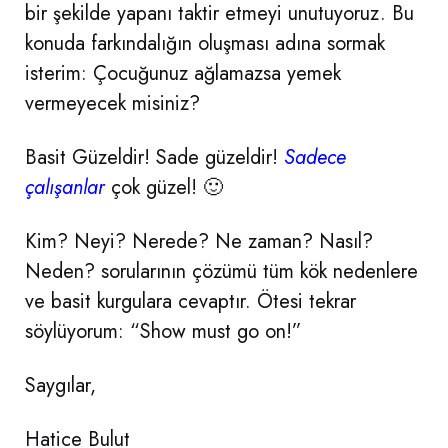
bir şekilde yapanı taktir etmeyi unutuyoruz. Bu
konuda farkındalığın oluşması adına sormak
isterim: Çocuğunuz ağlamazsa yemek
vermeyecek misiniz?
Basit Güzeldir! Sade güzeldir!
Sadece
çalışanlar
çok güzel! 🙂
Kim? Neyi? Nerede? Ne zaman? Nasıl?
Neden? sorularının çözümü tüm kök nedenlere
ve basit kurgulara cevaptır. Ötesi tekrar
söylüyorum: “Show must go on!”
Saygılar,
Hatice Bulut