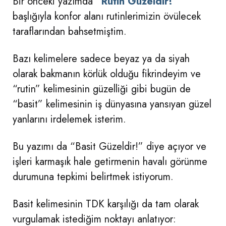
Bir önceki yazımda
“Rutin Güzeldir!”
başlığıyla konfor alanı rutinlerimizin övülecek
taraflarından bahsetmiştim.
Bazı kelimelere sadece beyaz ya da siyah
olarak bakmanın körlük olduğu fikrindeyim ve
“rutin” kelimesinin güzelliği gibi bugün de
“basit” kelimesinin iş dünyasına yansıyan güzel
yanlarını irdelemek isterim.
Bu yazımı da “Basit Güzeldir!” diye açıyor ve
işleri karmaşık hale getirmenin havalı görünme
durumuna tepkimi belirtmek istiyorum.
Basit kelimesinin TDK karşılığı da tam olarak
vurgulamak istediğim noktayı anlatıyor: