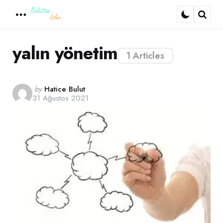
Menu
Sear
yalın yönetim
1 Articles
Posted
by
Hatice Bulut
31 Ağustos 2021
by