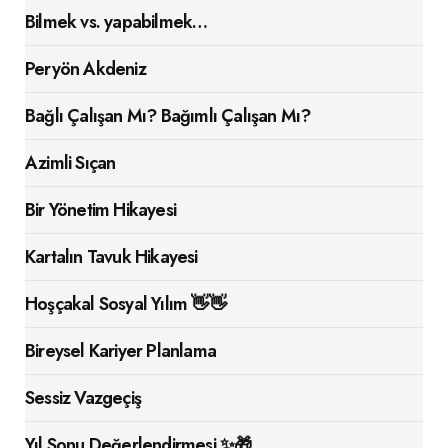
Bilmek vs. yapabilmek…
Peryön Akdeniz
Bağlı Çalışan Mı? Bağımlı Çalışan Mı?
Azimli Sıçan
Bir Yönetim Hikayesi
Kartalın Tavuk Hikayesi
Hoşçakal Sosyal Yılım 👋👋
Bireysel Kariyer Planlama
Sessiz Vazgeçiş
Yıl Sonu Değerlendirmesi ✨🎁