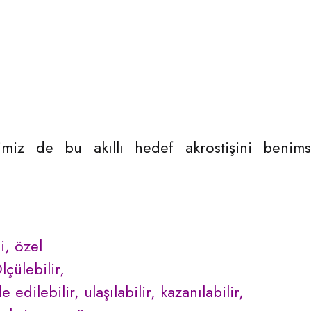
miz de bu akıllı hedef akrostişini benim
li, özel
çülebilir,
 edilebilir, ulaşılabilir, kazanılabilir,