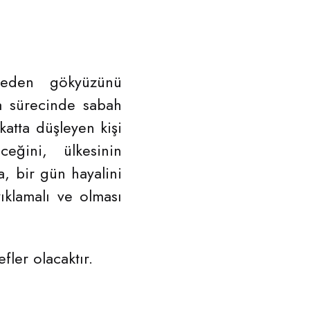
reden gökyüzünü
ma sürecinde sabah
atta düşleyen kişi
eğini, ülkesinin
, bir gün hayalini
ıklamalı ve olması
ler olacaktır.