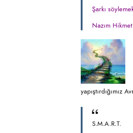
Şarkı söyleme
Nazım Hikmet
yapıştırdığımız Avr
S.M.A.R.T.