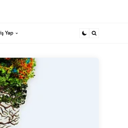
iş Yap
Search