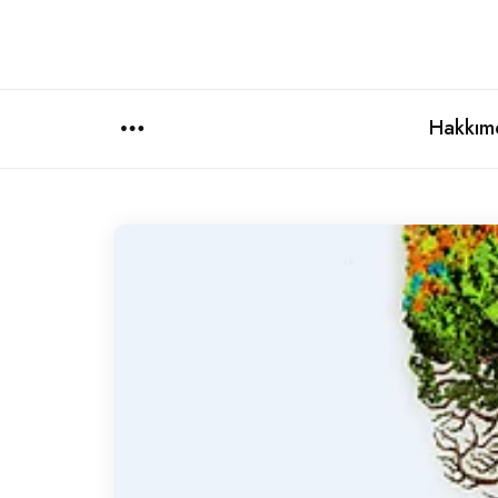
Hakkım
Menu