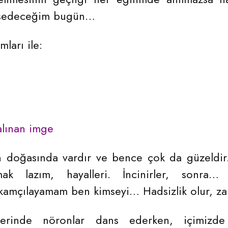
hsedeceğim bugün…
mları ile:
lınan imge
 doğasında vardır ve bence çok da güzeldir. 
ak lazım, hayalleri. İncinirler, sonra…
 kamçılayamam ben kimseyi… Hadsizlik olur, 
nlerinde nöronlar dans ederken, içimizde