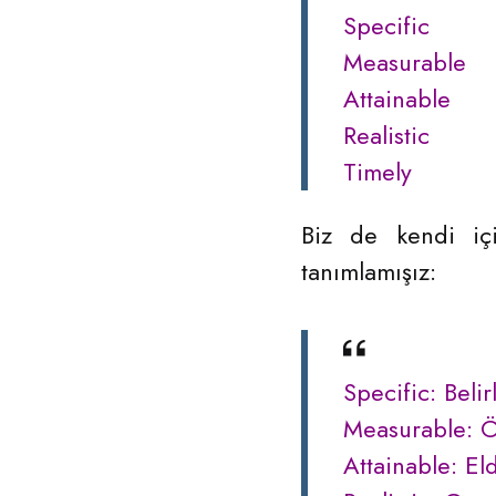
Specific
Measurable
Attainable
Realistic
Timely
Biz de kendi içi
tanımlamışız:
Specific: Belir
Measurable: Öl
Attainable: Elde