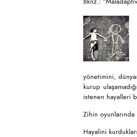
Bknz.: “Maladapti
yönetimini, dünya
kurup ulaşamadığı
istenen hayalleri b
Zihin oyunlarında 
Hayalini kurduklar