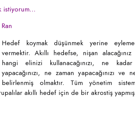
k istiyorum…
 Ran
Hedef koymak düşünmek yerine eyleme
vermektir. Akıllı hedefse, nişan alacağını
hangi elinizi kullanacağınızı, ne kada
yapacağınızı, ne zaman yapacağınızı ve n
belirlenmiş olmaktır. Tüm yönetim sistem
upalılar akıllı hedef için de bir akrostiş yapmış