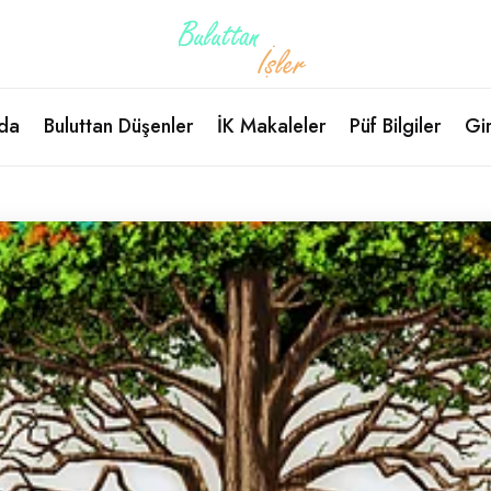
da
Buluttan Düşenler
İK Makaleler
Püf Bilgiler
Gir