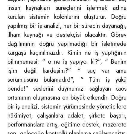
insan kaynakları süreçlerini işletmek adına
kurulan sistemin kolonlarını oluşturur. Doğru
yapılmış bir iş analizi, her bir sürecin dayanağı,
ilham kaynağı ve destekçisi olacaktır. Görev
dağılımının doğru yapılmadığı bir işletmede
kargaşa kaçınılmazdır. Kimin ne iş yaptığının
bilinmemesi; “ o ne iş yapıyor ki?”, “ Benim
işim değil kardeşim?” “ suç var ama
sorumlusunu bulamadık!”, “ Tüm iş yükü
bende!” seslerini duymamızı sağlayan kaos
ortamının oluşmasına en büyük etkendir. Doğru
bir iş analizi, sistemin yürümesinde yöneticilere
hâkimiyet, çalışanlara adalet, şirkete başarı,
performanslara artış, eğitime destek, mazerete
son, geleceğe kontrollü planlama sağlayacaktır.