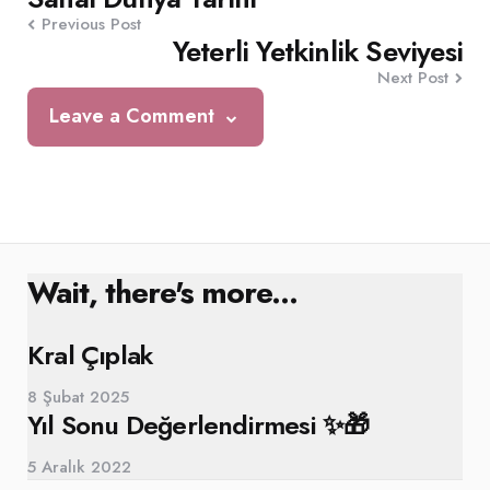
Previous Post
navigation
Yeterli Yetkinlik Seviyesi
Next Post
Leave a Comment
Wait, there's more...
Kral Çıplak
8 Şubat 2025
Yıl Sonu Değerlendirmesi ✨🎁
5 Aralık 2022