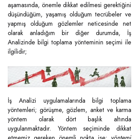
aşamasında, önemle dikkat edilmesi gerektiğini
düşündüğüm, yaşamış olduğum tecrübeler ve
yapmış olduğum gözlemler neticesinde net
olarak anladığım bir diğer durumda, İş
Analizinde bilgi toplama yönteminin seçimi ile
ilgilidir;
İş Analizi uygulamalarında bilgi toplama
yöntemleri; görüşme, gözlem, anket ve karma
yöntem olarak dört başlık altında
uygulanmaktadır. Yöntem seçiminde dikkat
etmemiz gereken önemli nokta ise;
yöntemi