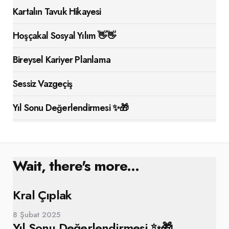
Kartalın Tavuk Hikayesi
Hoşçakal Sosyal Yılım 👋👋
Bireysel Kariyer Planlama
Sessiz Vazgeçiş
Yıl Sonu Değerlendirmesi ✨🎁
Wait, there's more...
Kral Çıplak
8 Şubat 2025
Yıl Sonu Değerlendirmesi ✨🎁