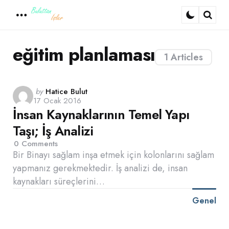
Menu
Sear
eğitim planlaması
1 Articles
Posted
by
Hatice Bulut
17 Ocak 2016
by
İnsan Kaynaklarının Temel Yapı
Taşı; İş Analizi
0
Comments
Bir Binayı sağlam inşa etmek için kolonlarını sağlam
yapmanız gerekmektedir. İş analizi de, insan
kaynakları süreçlerini…
Genel