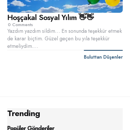
Hoşçakal Sosyal Yılım 👋👋
0
Comments
Yazdım yazdım sildim… En sonunda teşekkür etmek
de karar biçtim. Güzel geçen bu yıla teşekkür
etmeliydim.…
Buluttan Düşenler
Trending
Popüler Gönderiler