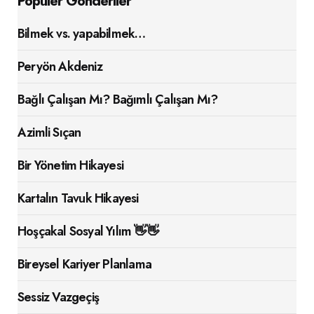
Popüler Gönderiler
Bilmek vs. yapabilmek…
Peryön Akdeniz
Bağlı Çalışan Mı? Bağımlı Çalışan Mı?
Azimli Sıçan
Bir Yönetim Hikayesi
Kartalın Tavuk Hikayesi
Hoşçakal Sosyal Yılım 👋👋
Bireysel Kariyer Planlama
Sessiz Vazgeçiş