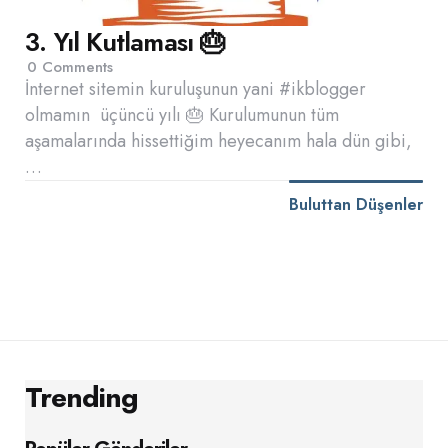
3. Yıl Kutlaması 🎂
0
Comments
İnternet sitemin kuruluşunun yani #ikblogger
olmamın üçüncü yılı 🎂 Kurulumunun tüm
aşamalarında hissettiğim heyecanım hala dün gibi,
…
Buluttan Düşenler
Trending