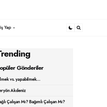
iş Yap
Search
Trending
opüler Gönderiler
ilmek vs. yapabilmek…
eryön Akdeniz
ağlı Çalışan Mı? Bağımlı Çalışan Mı?