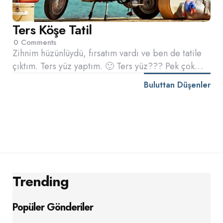
Ters Köşe Tatil
0
Comments
Zihnim hüzünlüydü, fırsatım vardı ve ben de tatile
çıktım. Ters yüz yaptım. 🙂 Ters yüz??? Pek çok…
Buluttan Düşenler
Trending
Popüler Gönderiler