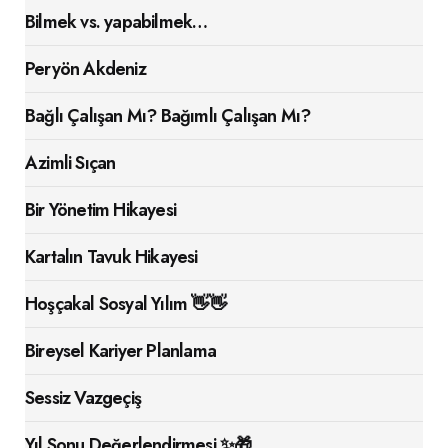
Bilmek vs. yapabilmek…
Peryön Akdeniz
Bağlı Çalışan Mı? Bağımlı Çalışan Mı?
Azimli Sıçan
Bir Yönetim Hikayesi
Kartalın Tavuk Hikayesi
Hoşçakal Sosyal Yılım 👋👋
Bireysel Kariyer Planlama
Sessiz Vazgeçiş
Yıl Sonu Değerlendirmesi ✨🎁