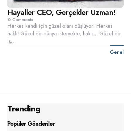
Hayaller CEO, Gerçekler Uzman!
0
Comments
Herkes kendi için güzel olanı düşlüyor! Herkes
haklı! Güzel bir dünya istemekte, haklı… Güzel bir
iş…
Genel
Trending
Popüler Gönderiler