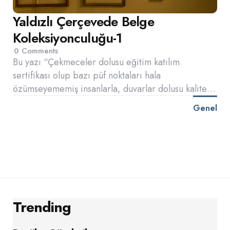
Yaldızlı Çerçevede Belge
Koleksiyonculuğu-1
0
Comments
Bu yazı “Çekmeceler dolusu eğitim katılım
sertifikası olup bazı püf noktaları hala
özümseyememiş insanlarla, duvarlar dolusu kalite…
Genel
Trending