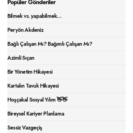
Popüler Gönderiler
Bilmek vs. yapabilmek…
Peryön Akdeniz
Bağlı Çalışan Mı? Bağımlı Çalışan Mı?
Azimli Sıçan
Bir Yönetim Hikayesi
Kartalın Tavuk Hikayesi
Hoşçakal Sosyal Yılım 👋👋
Bireysel Kariyer Planlama
Sessiz Vazgeçiş