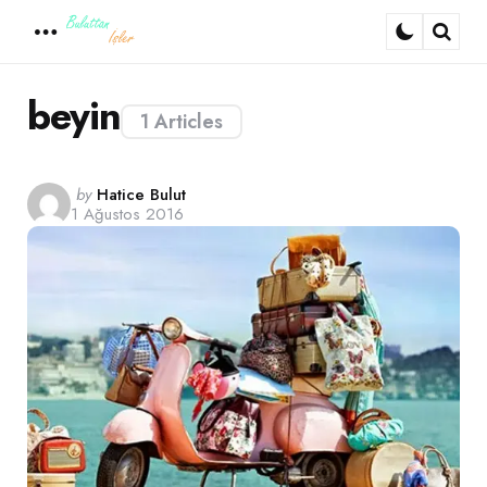
Menu
Sear
beyin
1 Articles
Posted
by
Hatice Bulut
1 Ağustos 2016
by