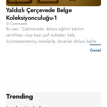
Yaldızlı Çerçevede Belge
Koleksiyonculuğu-1
0
Comments
Bu yazı “Çekmeceler dolusu eğitim katılım
sertifikası olup bazı püf noktaları hala
özümseyememiş insanlarla, duvarlar dolusu kalite…
Genel
Trending