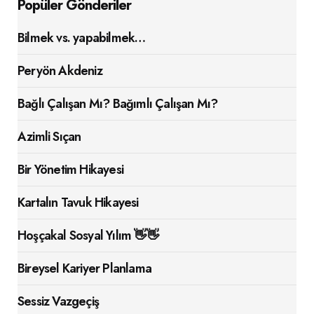
Popüler Gönderiler
Bilmek vs. yapabilmek…
Peryön Akdeniz
Bağlı Çalışan Mı? Bağımlı Çalışan Mı?
Azimli Sıçan
Bir Yönetim Hikayesi
Kartalın Tavuk Hikayesi
Hoşçakal Sosyal Yılım 👋👋
Bireysel Kariyer Planlama
Sessiz Vazgeçiş