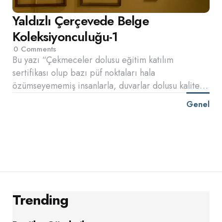
Yaldızlı Çerçevede Belge
Koleksiyonculuğu-1
0
Comments
Bu yazı “Çekmeceler dolusu eğitim katılım
sertifikası olup bazı püf noktaları hala
özümseyememiş insanlarla, duvarlar dolusu kalite…
Genel
Trending