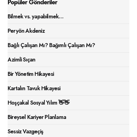
Popüler Gönderiler
Bilmek vs. yapabilmek…
Peryön Akdeniz
Bağlı Çalışan Mı? Bağımlı Çalışan Mı?
Azimli Sıçan
Bir Yönetim Hikayesi
Kartalın Tavuk Hikayesi
Hoşçakal Sosyal Yılım 👋👋
Bireysel Kariyer Planlama
Sessiz Vazgeçiş