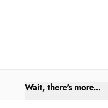
Wait, there's more...
Kral Çıplak