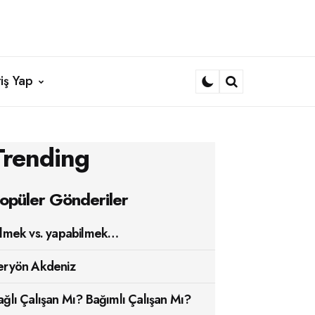
iş Yap
Search
Trending
opüler Gönderiler
ilmek vs. yapabilmek…
eryön Akdeniz
ağlı Çalışan Mı? Bağımlı Çalışan Mı?