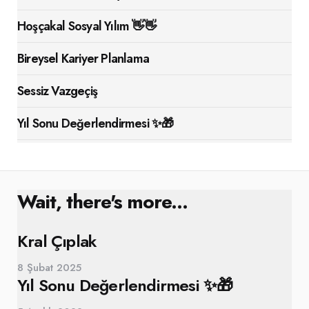
Hoşçakal Sosyal Yılım 👋👋
Bireysel Kariyer Planlama
Sessiz Vazgeçiş
Yıl Sonu Değerlendirmesi ✨🎁
Wait, there's more...
Kral Çıplak
8 Şubat 2025
Yıl Sonu Değerlendirmesi ✨🎁