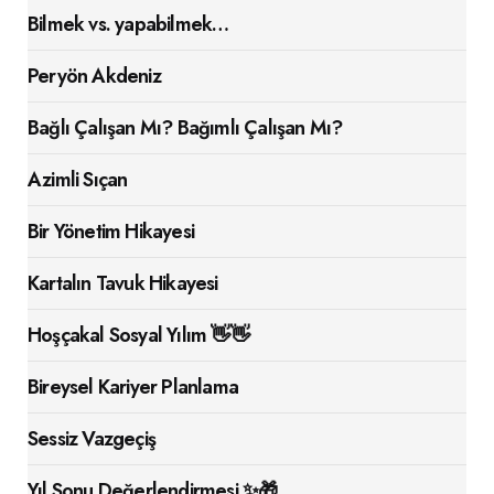
Bilmek vs. yapabilmek…
Peryön Akdeniz
Bağlı Çalışan Mı? Bağımlı Çalışan Mı?
Azimli Sıçan
Bir Yönetim Hikayesi
Kartalın Tavuk Hikayesi
Hoşçakal Sosyal Yılım 👋👋
Bireysel Kariyer Planlama
Sessiz Vazgeçiş
Yıl Sonu Değerlendirmesi ✨🎁