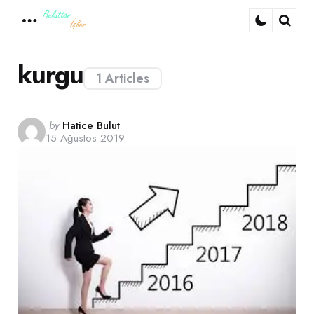
Menu
Sear
kurgu
1 Articles
Posted
by
Hatice Bulut
15 Ağustos 2019
by