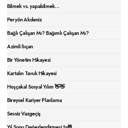
Bilmek vs. yapabilmek…
Peryön Akdeniz
Bağlı Çalışan Mı? Bağımlı Çalışan Mı?
Azimli Sıçan
Bir Yönetim Hikayesi
Kartalın Tavuk Hikayesi
Hoşçakal Sosyal Yılım 👋👋
Bireysel Kariyer Planlama
Sessiz Vazgeçiş
Yıl Sonu Değerlendirmesi ✨🎁