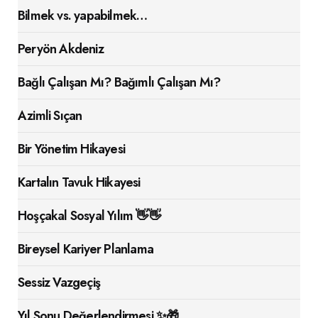
Bilmek vs. yapabilmek…
Peryön Akdeniz
Bağlı Çalışan Mı? Bağımlı Çalışan Mı?
Azimli Sıçan
Bir Yönetim Hikayesi
Kartalın Tavuk Hikayesi
Hoşçakal Sosyal Yılım 👋👋
Bireysel Kariyer Planlama
Sessiz Vazgeçiş
Yıl Sonu Değerlendirmesi ✨🎁