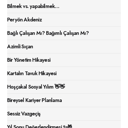
Bilmek vs. yapabilmek…
Peryön Akdeniz
Bağlı Çalışan Mı? Bağımlı Çalışan Mı?
Azimli Sıçan
Bir Yönetim Hikayesi
Kartalın Tavuk Hikayesi
Hoşçakal Sosyal Yılım 👋👋
Bireysel Kariyer Planlama
Sessiz Vazgeçiş
Yıl Sonu Değerlendirmesi ✨🎁