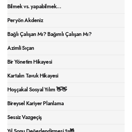
Bilmek vs. yapabilmek…
Peryön Akdeniz
Bağlı Çalışan Mı? Bağımlı Çalışan Mı?
Azimli Sıçan
Bir Yönetim Hikayesi
Kartalın Tavuk Hikayesi
Hoşçakal Sosyal Yılım 👋👋
Bireysel Kariyer Planlama
Sessiz Vazgeçiş
Yıl Sonu Değerlendirmesi ✨🎁