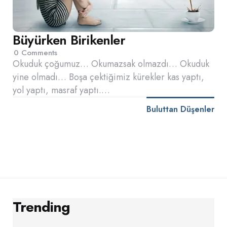
Büyürken Birikenler
0
Comments
Okuduk çoğumuz… Okumazsak olmazdı… Okuduk
yine olmadı… Boşa çektiğimiz kürekler kas yaptı,
yol yaptı, masraf yaptı.…
Buluttan Düşenler
Trending