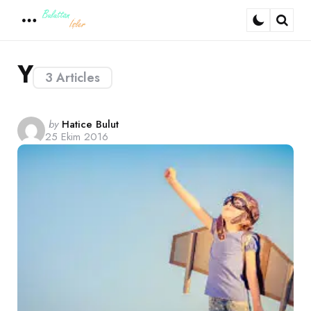
Menu
Sear
Y
3 Articles
Posted
by
Hatice Bulut
25 Ekim 2016
by