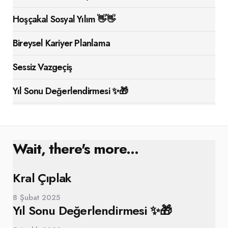
Hoşçakal Sosyal Yılım 👋👋
Bireysel Kariyer Planlama
Sessiz Vazgeçiş
Yıl Sonu Değerlendirmesi ✨🎁
Wait, there's more...
Kral Çıplak
8 Şubat 2025
Yıl Sonu Değerlendirmesi ✨🎁