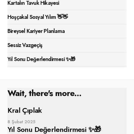
Kartalın Tavuk Hikayesi
Hoşçakal Sosyal Yılım 👋👋
Bireysel Kariyer Planlama
Sessiz Vazgeçiş
Yıl Sonu Değerlendirmesi ✨🎁
Wait, there's more...
Kral Çıplak
8 Şubat 2025
Yıl Sonu Değerlendirmesi ✨🎁