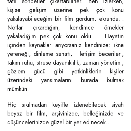
tatlı sohbetler çıkartabilirler. Ben izlerken,
kişisel gelişim üzerine pek çok konu
yakalayabileceğim bir film gördüm, ekranda…
Notlar çıkardığım, kendimce örnekler
yakaladığım pek çok konu oldu… Hayatın
içinden kaynaklar arıyorsanız kendinize; ikna
yeteneği, dinleme sanatı, iletişim becerileri,
takım ruhu, strese dayanıklılık, zaman yönetimi,
gözlem gücü gibi yetkinliklerin kişiler
üzerindeki yansımalarını burada bulmak
mümkün.
Hiç sıkılmadan keyifle izlenebilecek siyah
beyaz bir film, arşivinizde, belleğinizde ve
düşüncelerinizde güzel bir yer edinecek…