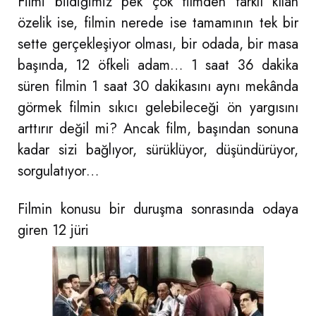
Filmi bildiğimiz pek çok filmden farklı kılan
özelik ise, filmin nerede ise tamamının tek bir
sette gerçekleşiyor olması, bir odada, bir masa
başında, 12 öfkeli adam… 1 saat 36 dakika
süren filmin 1 saat 30 dakikasını aynı mekânda
görmek filmin sıkıcı gelebileceği ön yargısını
arttırır değil mi? Ancak film, başından sonuna
kadar sizi bağlıyor, sürüklüyor, düşündürüyor,
sorgulatıyor…
Filmin konusu bir duruşma sonrasında odaya
giren 12 jüri