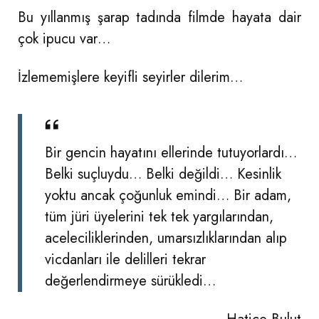
Bu yıllanmış şarap tadında filmde hayata dair
çok ipucu var…
İzlememişlere keyifli seyirler dilerim…
Bir gencin hayatını ellerinde tutuyorlardı…
Belki suçluydu… Belki değildi… Kesinlik
yoktu ancak çoğunluk emindi… Bir adam,
tüm jüri üyelerini tek tek yargılarından,
aceleciliklerinden, umarsızlıklarından alıp
vicdanları ile delilleri tekrar
değerlendirmeye sürükledi…