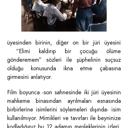
üyesinden birinin, diğer on bir jüri üyesini
“Elimi kaldırıp bir çocuğu ölüme
gönderemem” sözleri ile şüphelinin suçsuz
olduğu konusunda ikna etme çabasına
girmesini anlatıyor.
Film boyunca -son sahnesinde iki jüri üyesinin
mahkeme binasından ayrılmaları esnasında
birbirlerine isimlerini söylemeleri dışında- isim
kullanılmıyor. Mimikleri ve tavırları ile beyninize
kodladığınız bu 12 adamın mesleklerinin izleri,