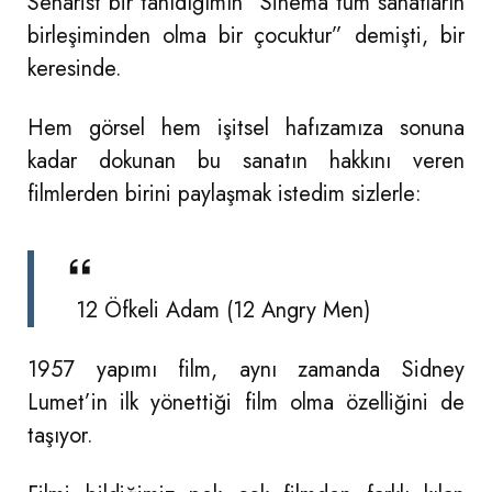
Senarist bir tanıdığımın “Sinema tüm sanatların
birleşiminden olma bir çocuktur” demişti, bir
keresinde.
Hem görsel hem işitsel hafızamıza sonuna
kadar dokunan bu sanatın hakkını veren
filmlerden birini paylaşmak istedim sizlerle:
12 Öfkeli Adam (12 Angry Men)
1957 yapımı film, aynı zamanda Sidney
Lumet’in ilk yönettiği film olma özelliğini de
taşıyor.