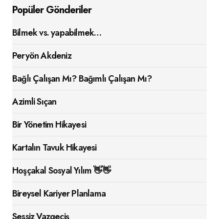
Popüler Gönderiler
Bilmek vs. yapabilmek…
Peryön Akdeniz
Bağlı Çalışan Mı? Bağımlı Çalışan Mı?
Azimli Sıçan
Bir Yönetim Hikayesi
Kartalın Tavuk Hikayesi
Hoşçakal Sosyal Yılım 👋👋
Bireysel Kariyer Planlama
Sessiz Vazgeçiş