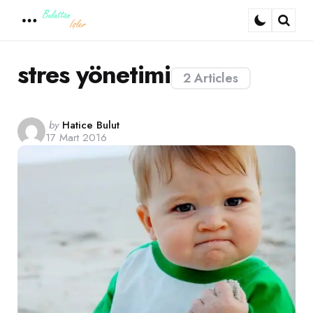
Menu
Sear
stres yönetimi
2 Articles
Posted
by
Hatice Bulut
17 Mart 2016
by