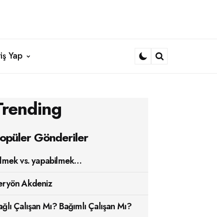
iş Yap
Search
Trending
opüler Gönderiler
ilmek vs. yapabilmek…
eryön Akdeniz
ağlı Çalışan Mı? Bağımlı Çalışan Mı?