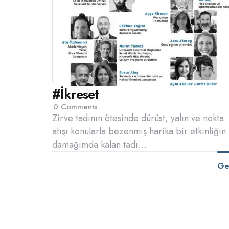
#İkreset
0
Comments
Zirve tadının ötesinde dürüst, yalın ve nokta
atışı konularla bezenmiş harika bir etkinliğin
damağımda kalan tadı…
Ge