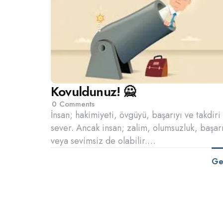
Kovuldunuz! 🙅
0
Comments
İnsan; hakimiyeti, övgüyü, başarıyı ve takdiri
sever. Ancak insan; zalim, olumsuzluk, başarı
veya sevimsiz de olabilir.…
Ge