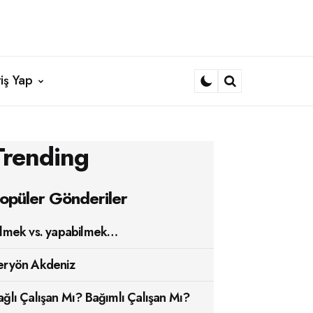
iş Yap
Search
Trending
opüler Gönderiler
ilmek vs. yapabilmek…
eryön Akdeniz
ağlı Çalışan Mı? Bağımlı Çalışan Mı?