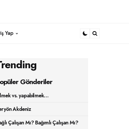
iş Yap
Search
Trending
opüler Gönderiler
ilmek vs. yapabilmek…
eryön Akdeniz
ağlı Çalışan Mı? Bağımlı Çalışan Mı?