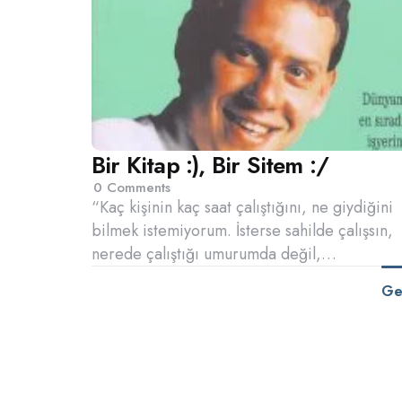
Bir Kitap :), Bir Sitem :/
0
Comments
“Kaç kişinin kaç saat çalıştığını, ne giydiğini
bilmek istemiyorum. İsterse sahilde çalışsın,
nerede çalıştığı umurumda değil,…
Ge