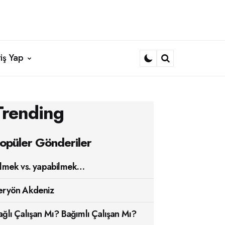
iş Yap
Search
Trending
opüler Gönderiler
ilmek vs. yapabilmek…
eryön Akdeniz
ağlı Çalışan Mı? Bağımlı Çalışan Mı?