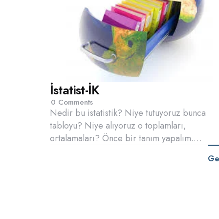
İstatist-İK
0
Comments
Nedir bu istatistik? Niye tutuyoruz bunca
tabloyu? Niye alıyoruz o toplamları,
ortalamaları? Önce bir tanım yapalım.…
Ge