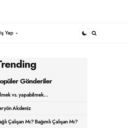
iş Yap
Search
Trending
opüler Gönderiler
ilmek vs. yapabilmek…
eryön Akdeniz
ağlı Çalışan Mı? Bağımlı Çalışan Mı?