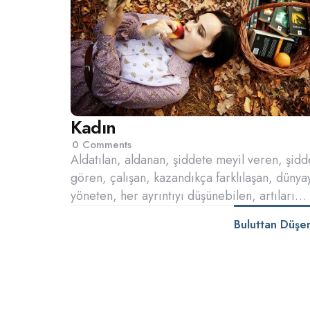
Kadın
0
Comments
Aldatılan, aldanan, şiddete meyil veren, şidd
gören, çalışan, kazandıkça farklılaşan, dünya
yöneten, her ayrıntıyı düşünebilen, artıları…
Buluttan Düşe