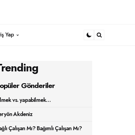
iş Yap
Search
Trending
opüler Gönderiler
ilmek vs. yapabilmek…
eryön Akdeniz
ağlı Çalışan Mı? Bağımlı Çalışan Mı?