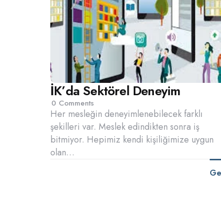
İK’da Sektörel Deneyim
0
Comments
Her mesleğin deneyimlenebilecek farklı
şekilleri var. Meslek edindikten sonra iş
bitmiyor. Hepimiz kendi kişiliğimize uygun
olan…
Ge