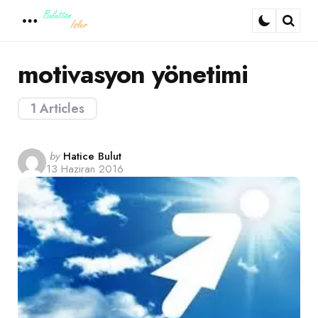
Menu
Sear
motivasyon yönetimi
1 Articles
Posted
by
Hatice Bulut
13 Haziran 2016
by