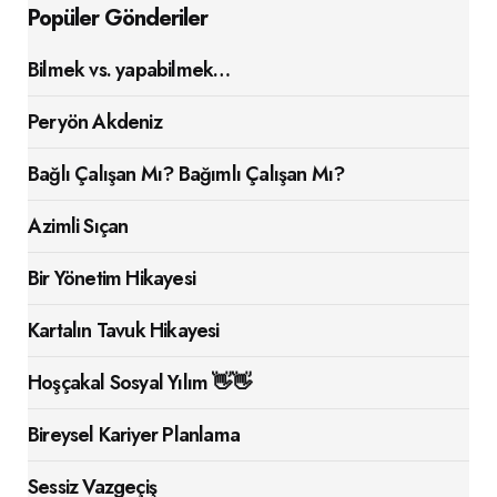
Popüler Gönderiler
Bilmek vs. yapabilmek…
Peryön Akdeniz
Bağlı Çalışan Mı? Bağımlı Çalışan Mı?
Azimli Sıçan
Bir Yönetim Hikayesi
Kartalın Tavuk Hikayesi
Hoşçakal Sosyal Yılım 👋👋
Bireysel Kariyer Planlama
Sessiz Vazgeçiş