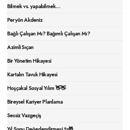
Bilmek vs. yapabilmek…
Peryön Akdeniz
Bağlı Çalışan Mı? Bağımlı Çalışan Mı?
Azimli Sıçan
Bir Yönetim Hikayesi
Kartalın Tavuk Hikayesi
Hoşçakal Sosyal Yılım 👋👋
Bireysel Kariyer Planlama
Sessiz Vazgeçiş
Yıl Sonu Değerlendirmesi ✨🎁