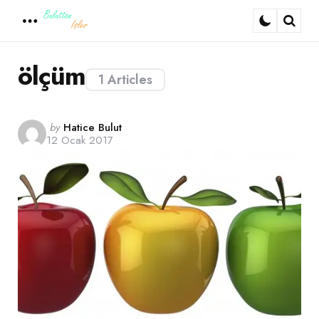
Menu
Sear
ölçüm
1 Articles
Posted
by
Hatice Bulut
12 Ocak 2017
by