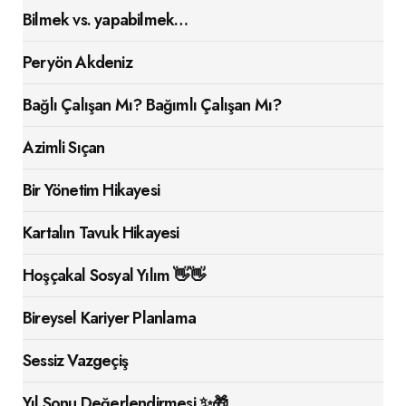
Bilmek vs. yapabilmek…
Peryön Akdeniz
Bağlı Çalışan Mı? Bağımlı Çalışan Mı?
Azimli Sıçan
Bir Yönetim Hikayesi
Kartalın Tavuk Hikayesi
Hoşçakal Sosyal Yılım 👋👋
Bireysel Kariyer Planlama
Sessiz Vazgeçiş
Yıl Sonu Değerlendirmesi ✨🎁