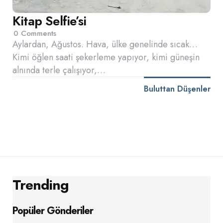
Kitap Selfie’si
0
Comments
Aylardan, Ağustos. Hava, ülke genelinde sıcak…
Kimi öğlen saati şekerleme yapıyor, kimi güneşin
alnında terle çalışıyor,…
Buluttan Düşenler
Trending
Popüler Gönderiler