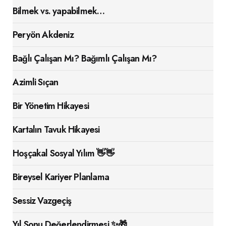
Bilmek vs. yapabilmek…
Peryön Akdeniz
Bağlı Çalışan Mı? Bağımlı Çalışan Mı?
Azimli Sıçan
Bir Yönetim Hikayesi
Kartalın Tavuk Hikayesi
Hoşçakal Sosyal Yılım 👋👋
Bireysel Kariyer Planlama
Sessiz Vazgeçiş
Yıl Sonu Değerlendirmesi ✨🎁