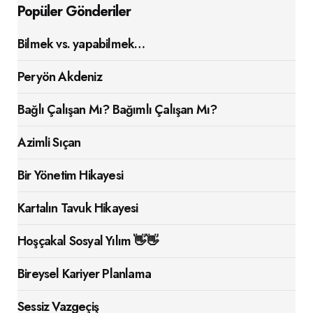
Popüler Gönderiler
Bilmek vs. yapabilmek…
Peryön Akdeniz
Bağlı Çalışan Mı? Bağımlı Çalışan Mı?
Azimli Sıçan
Bir Yönetim Hikayesi
Kartalın Tavuk Hikayesi
Hoşçakal Sosyal Yılım 👋👋
Bireysel Kariyer Planlama
Sessiz Vazgeçiş