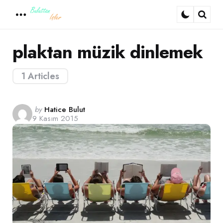
Menu
Sear
plaktan müzik dinlemek
1 Articles
Posted
by
Hatice Bulut
9 Kasım 2015
by