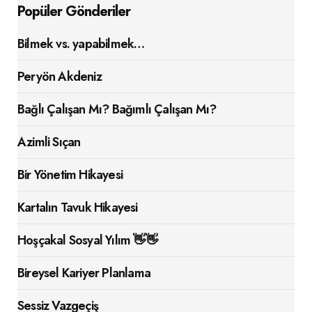
Popüler Gönderiler
Bilmek vs. yapabilmek…
Peryön Akdeniz
Bağlı Çalışan Mı? Bağımlı Çalışan Mı?
Azimli Sıçan
Bir Yönetim Hikayesi
Kartalın Tavuk Hikayesi
Hoşçakal Sosyal Yılım 👋👋
Bireysel Kariyer Planlama
Sessiz Vazgeçiş