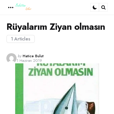
Menu
Sear
Rüyalarım Ziyan olmasın
1 Articles
Posted
by
Hatice Bulut
1 Haziran 2019
by