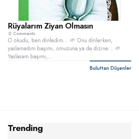
Rüyalarım Ziyan Olmasın
0
Comments
O okudu, ben dinledim… 🌱 Onu dinlerken,
yaslamadım başımı, omuzuna ya da dizine… 🌱
Yaslasam başımı,…
Buluttan Düşenler
Trending