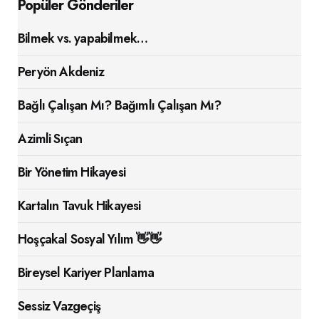
Popüler Gönderiler
Bilmek vs. yapabilmek…
Peryön Akdeniz
Bağlı Çalışan Mı? Bağımlı Çalışan Mı?
Azimli Sıçan
Bir Yönetim Hikayesi
Kartalın Tavuk Hikayesi
Hoşçakal Sosyal Yılım 👋👋
Bireysel Kariyer Planlama
Sessiz Vazgeçiş