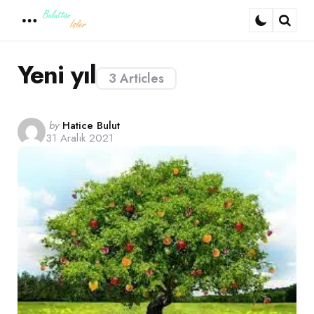
Menu
Sear
Yeni yıl
3 Articles
Posted
by
Hatice Bulut
31 Aralık 2021
by