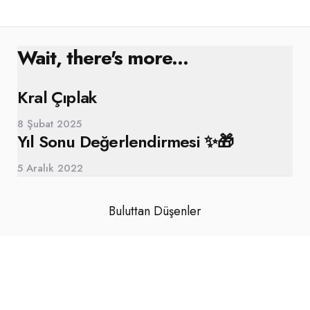
Wait, there's more...
Kral Çıplak
8 Şubat 2025
Yıl Sonu Değerlendirmesi ✨🎁
5 Aralık 2022
Buluttan Düşenler