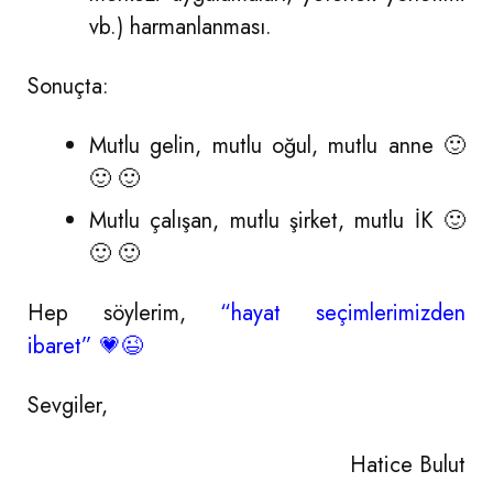
vb.) harmanlanması.
Sonuçta:
Mutlu gelin, mutlu oğul, mutlu anne 🙂
🙂 🙂
Mutlu çalışan, mutlu şirket, mutlu İK 🙂
🙂 🙂
Hep söylerim,
“hayat seçimlerimizden
ibaret” 💗😉
Sevgiler,
Hatice Bulut